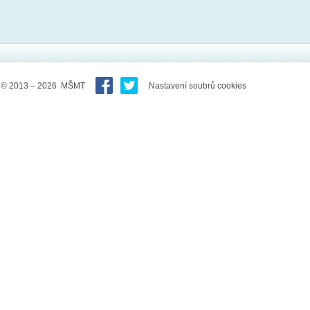
© 2013 – 2026 MŠMT
Nastavení soubrů cookies