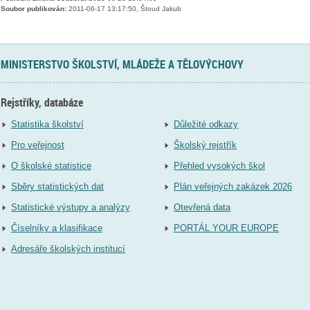
Soubor publikován:
2011-06-17 13:17:50, Štoud Jakub
MINISTERSTVO ŠKOLSTVÍ, MLÁDEŽE A TĚLOVÝCHOVY
Rejstříky, databáze
Statistika školství
Důležité odkazy
Pro veřejnost
Školský rejstřík
O školské statistice
Přehled vysokých škol
Sběry statistických dat
Plán veřejných zakázek 2026
Statistické výstupy a analýzy
Otevřená data
Číselníky a klasifikace
PORTÁL YOUR EUROPE
Adresáře školských institucí