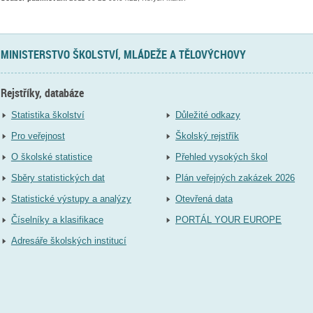
MINISTERSTVO ŠKOLSTVÍ, MLÁDEŽE A TĚLOVÝCHOVY
Rejstříky, databáze
Statistika školství
Důležité odkazy
Pro veřejnost
Školský rejstřík
O školské statistice
Přehled vysokých škol
Sběry statistických dat
Plán veřejných zakázek 2026
Statistické výstupy a analýzy
Otevřená data
Číselníky a klasifikace
PORTÁL YOUR EUROPE
Adresáře školských institucí