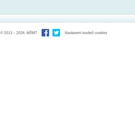
© 2013 – 2026 MŠMT
Nastavení soubrů cookies