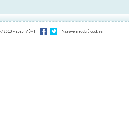
© 2013 – 2026 MŠMT
Nastavení soubrů cookies