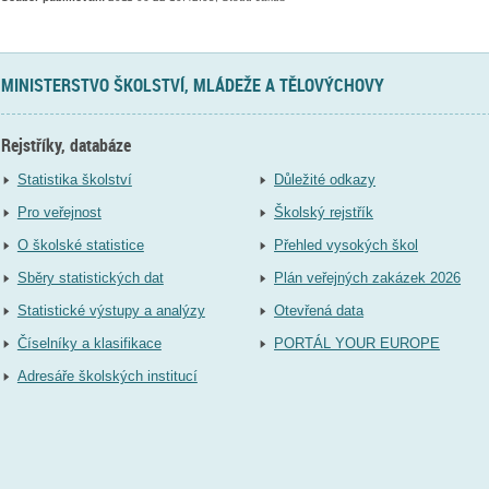
MINISTERSTVO ŠKOLSTVÍ, MLÁDEŽE A TĚLOVÝCHOVY
Rejstříky, databáze
Statistika školství
Důležité odkazy
Pro veřejnost
Školský rejstřík
O školské statistice
Přehled vysokých škol
Sběry statistických dat
Plán veřejných zakázek 2026
Statistické výstupy a analýzy
Otevřená data
Číselníky a klasifikace
PORTÁL YOUR EUROPE
Adresáře školských institucí