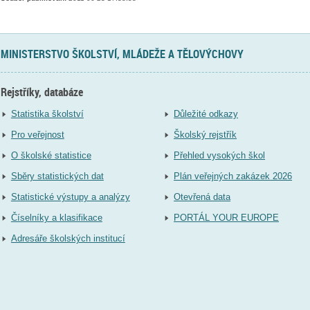
MINISTERSTVO ŠKOLSTVÍ, MLÁDEŽE A TĚLOVÝCHOVY
Rejstříky, databáze
Statistika školství
Důležité odkazy
Pro veřejnost
Školský rejstřík
O školské statistice
Přehled vysokých škol
Sběry statistických dat
Plán veřejných zakázek 2026
Statistické výstupy a analýzy
Otevřená data
Číselníky a klasifikace
PORTÁL YOUR EUROPE
Adresáře školských institucí