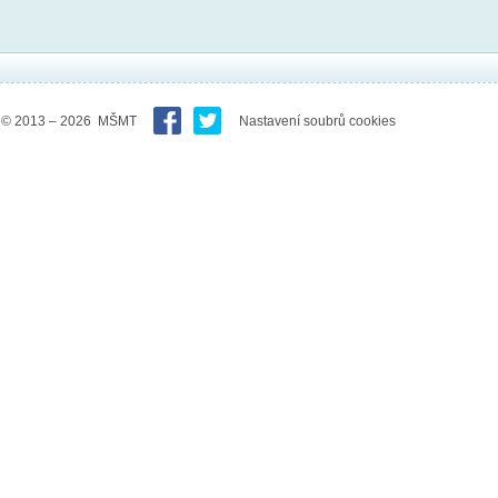
© 2013 – 2026 MŠMT
Nastavení soubrů cookies