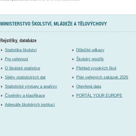
MINISTERSTVO ŠKOLSTVÍ, MLÁDEŽE A TĚLOVÝCHOVY
Rejstříky, databáze
Statistika školství
Důležité odkazy
Pro veřejnost
Školský rejstřík
O školské statistice
Přehled vysokých škol
Sběry statistických dat
Plán veřejných zakázek 2026
Statistické výstupy a analýzy
Otevřená data
Číselníky a klasifikace
PORTÁL YOUR EUROPE
Adresáře školských institucí