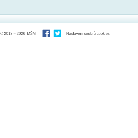
© 2013 – 2026 MŠMT
Nastavení soubrů cookies