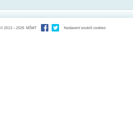
© 2013 – 2026 MŠMT
Nastavení soubrů cookies