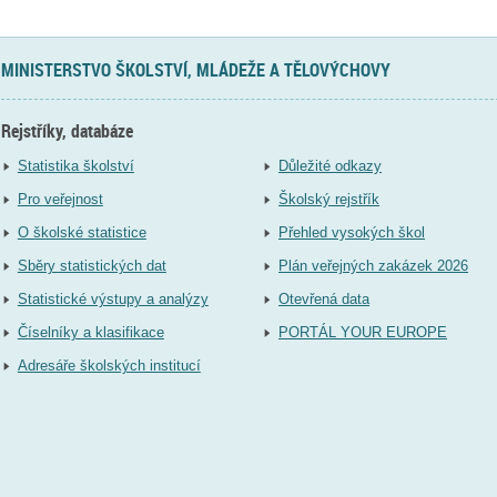
MINISTERSTVO ŠKOLSTVÍ, MLÁDEŽE A TĚLOVÝCHOVY
Rejstříky, databáze
Statistika školství
Důležité odkazy
Pro veřejnost
Školský rejstřík
O školské statistice
Přehled vysokých škol
Sběry statistických dat
Plán veřejných zakázek 2026
Statistické výstupy a analýzy
Otevřená data
Číselníky a klasifikace
PORTÁL YOUR EUROPE
Adresáře školských institucí