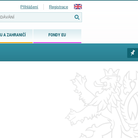
Přihlášení
Registrace
U A ZAHRANIČÍ
FONDY EU