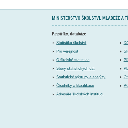
MINISTERSTVO ŠKOLSTVÍ, MLÁDEŽE A 
Rejstříky, databáze
Statistika školství
Dů
Pro veřejnost
Šk
O školské statistice
Př
Sběry statistických dat
Pl
Statistické výstupy a analýzy
Ot
Číselníky a klasifikace
P
Adresáře školských institucí