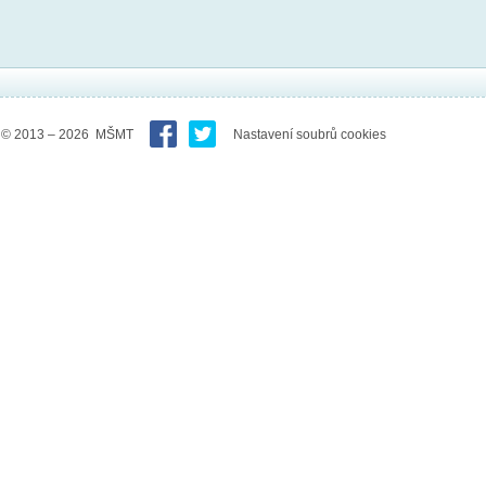
© 2013 – 2026 MŠMT
Nastavení soubrů cookies