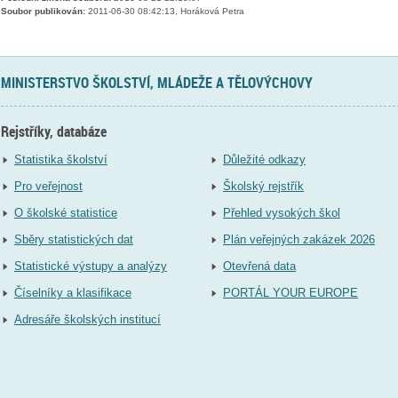
Soubor publikován:
2011-06-30 08:42:13, Horáková Petra
MINISTERSTVO ŠKOLSTVÍ, MLÁDEŽE A TĚLOVÝCHOVY
Rejstříky, databáze
Statistika školství
Důležité odkazy
Pro veřejnost
Školský rejstřík
O školské statistice
Přehled vysokých škol
Sběry statistických dat
Plán veřejných zakázek 2026
Statistické výstupy a analýzy
Otevřená data
Číselníky a klasifikace
PORTÁL YOUR EUROPE
Adresáře školských institucí