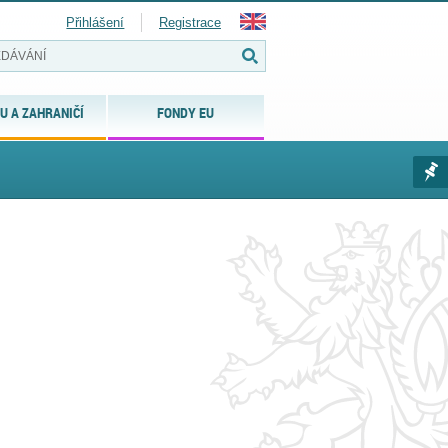
Přihlášení
Registrace
U A ZAHRANIČÍ
FONDY EU