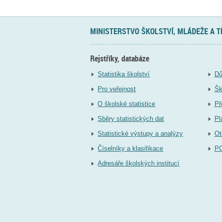
MINISTERSTVO ŠKOLSTVÍ, MLÁDEŽE A 
Rejstříky, databáze
Statistika školství
Dů
Pro veřejnost
Šk
O školské statistice
Př
Sběry statistických dat
Pl
Statistické výstupy a analýzy
Ot
Číselníky a klasifikace
P
Adresáře školských institucí