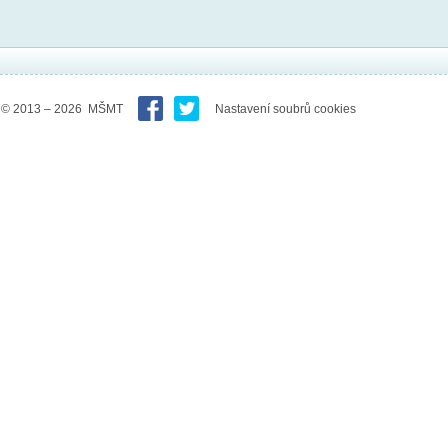
© 2013 – 2026 MŠMT
Nastavení soubrů cookies