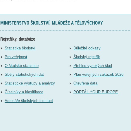
MINISTERSTVO ŠKOLSTVÍ, MLÁDEŽE A TĚLOVÝCHOVY
Rejstříky, databáze
Statistika školství
Důležité odkazy
Pro veřejnost
Školský rejstřík
O školské statistice
Přehled vysokých škol
Sběry statistických dat
Plán veřejných zakázek 2026
Statistické výstupy a analýzy
Otevřená data
Číselníky a klasifikace
PORTÁL YOUR EUROPE
Adresáře školských institucí