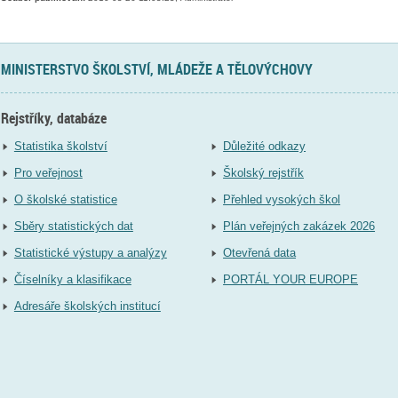
MINISTERSTVO ŠKOLSTVÍ, MLÁDEŽE A TĚLOVÝCHOVY
Rejstříky, databáze
Statistika školství
Důležité odkazy
Pro veřejnost
Školský rejstřík
O školské statistice
Přehled vysokých škol
Sběry statistických dat
Plán veřejných zakázek 2026
Statistické výstupy a analýzy
Otevřená data
Číselníky a klasifikace
PORTÁL YOUR EUROPE
Adresáře školských institucí