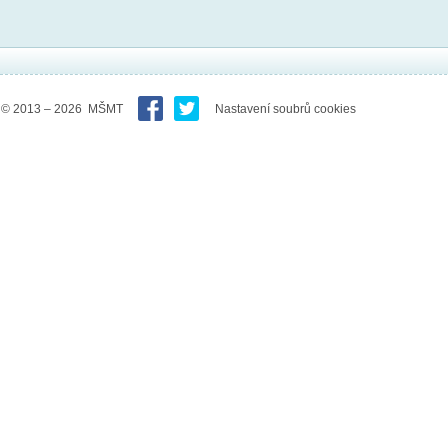
© 2013 – 2026 MŠMT
Nastavení soubrů cookies