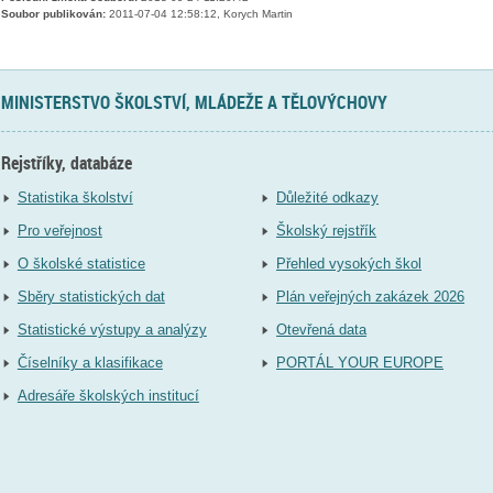
Soubor publikován:
2011-07-04 12:58:12, Korych Martin
MINISTERSTVO ŠKOLSTVÍ, MLÁDEŽE A TĚLOVÝCHOVY
Rejstříky, databáze
Statistika školství
Důležité odkazy
Pro veřejnost
Školský rejstřík
O školské statistice
Přehled vysokých škol
Sběry statistických dat
Plán veřejných zakázek 2026
Statistické výstupy a analýzy
Otevřená data
Číselníky a klasifikace
PORTÁL YOUR EUROPE
Adresáře školských institucí