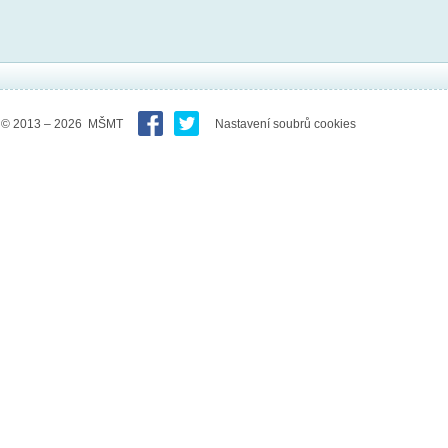
© 2013 – 2026 MŠMT
Nastavení soubrů cookies