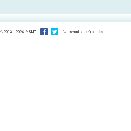
© 2013 – 2026 MŠMT
Nastavení soubrů cookies