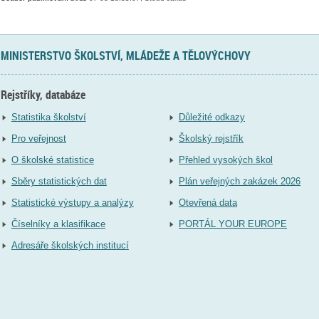
MINISTERSTVO ŠKOLSTVÍ, MLÁDEŽE A TĚLOVÝCHOVY
Rejstříky, databáze
Statistika školství
Důležité odkazy
Pro veřejnost
Školský rejstřík
O školské statistice
Přehled vysokých škol
Sběry statistických dat
Plán veřejných zakázek 2026
Statistické výstupy a analýzy
Otevřená data
Číselníky a klasifikace
PORTÁL YOUR EUROPE
Adresáře školských institucí