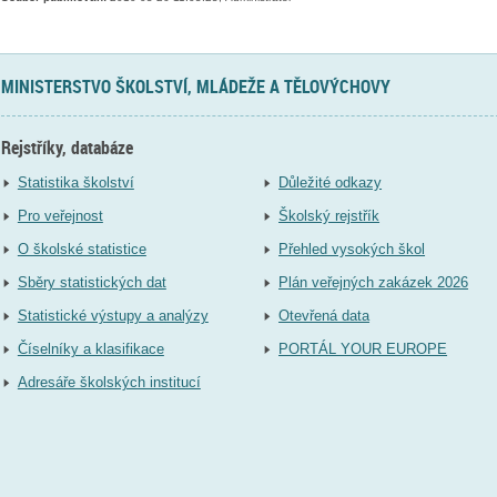
MINISTERSTVO ŠKOLSTVÍ, MLÁDEŽE A TĚLOVÝCHOVY
Rejstříky, databáze
Statistika školství
Důležité odkazy
Pro veřejnost
Školský rejstřík
O školské statistice
Přehled vysokých škol
Sběry statistických dat
Plán veřejných zakázek 2026
Statistické výstupy a analýzy
Otevřená data
Číselníky a klasifikace
PORTÁL YOUR EUROPE
Adresáře školských institucí