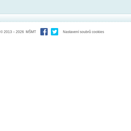
© 2013 – 2026 MŠMT
Nastavení soubrů cookies