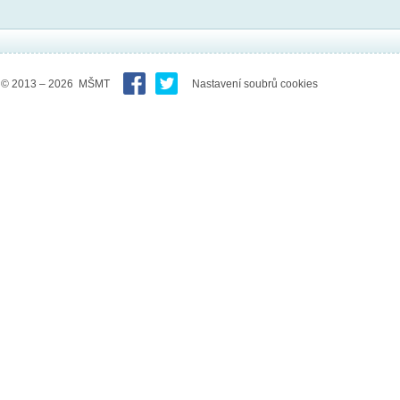
© 2013 – 2026 MŠMT
Nastavení soubrů cookies