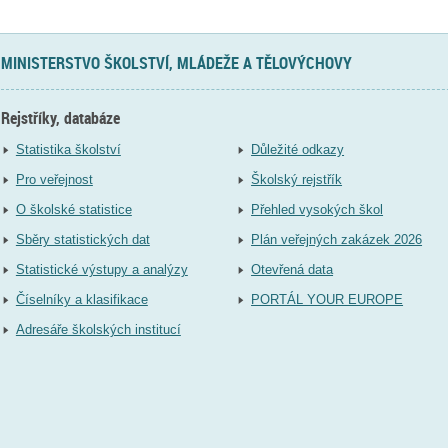
MINISTERSTVO ŠKOLSTVÍ, MLÁDEŽE A TĚLOVÝCHOVY
Rejstříky, databáze
Statistika školství
Důležité odkazy
Pro veřejnost
Školský rejstřík
O školské statistice
Přehled vysokých škol
Sběry statistických dat
Plán veřejných zakázek 2026
Statistické výstupy a analýzy
Otevřená data
Číselníky a klasifikace
PORTÁL YOUR EUROPE
Adresáře školských institucí