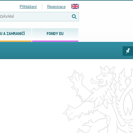
Přihlášení
Registrace
U A ZAHRANIČÍ
FONDY EU