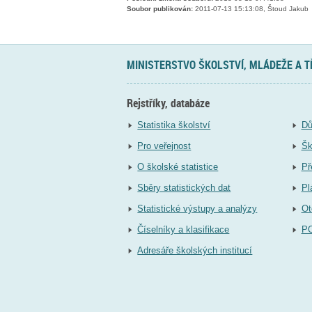
Soubor publikován:
2011-07-13 15:13:08, Štoud Jakub
MINISTERSTVO ŠKOLSTVÍ, MLÁDEŽE A 
Rejstříky, databáze
Statistika školství
Dů
Pro veřejnost
Šk
O školské statistice
Př
Sběry statistických dat
Pl
Statistické výstupy a analýzy
Ot
Číselníky a klasifikace
P
Adresáře školských institucí