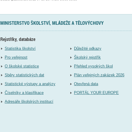
MINISTERSTVO ŠKOLSTVÍ, MLÁDEŽE A TĚLOVÝCHOVY
Rejstříky, databáze
Statistika školství
Důležité odkazy
Pro veřejnost
Školský rejstřík
O školské statistice
Přehled vysokých škol
Sběry statistických dat
Plán veřejných zakázek 2026
Statistické výstupy a analýzy
Otevřená data
Číselníky a klasifikace
PORTÁL YOUR EUROPE
Adresáře školských institucí