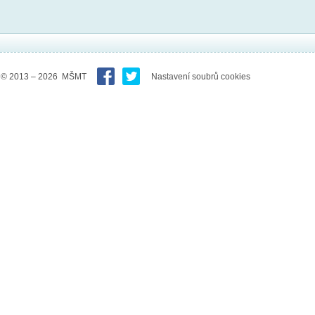
© 2013 – 2026 MŠMT
Nastavení soubrů cookies