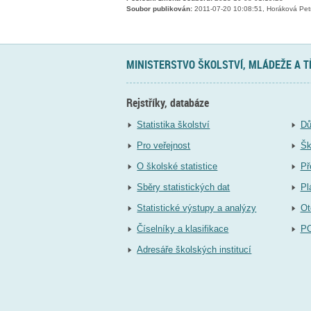
Soubor publikován:
2011-07-20 10:08:51, Horáková Pet
MINISTERSTVO ŠKOLSTVÍ, MLÁDEŽE A 
Rejstříky, databáze
Statistika školství
Dů
Pro veřejnost
Šk
O školské statistice
Př
Sběry statistických dat
Pl
Statistické výstupy a analýzy
Ot
Číselníky a klasifikace
P
Adresáře školských institucí