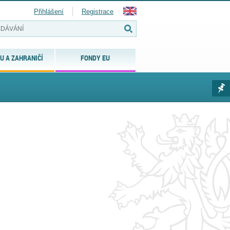
Přihlášení
Registrace
U A ZAHRANIČÍ
FONDY EU