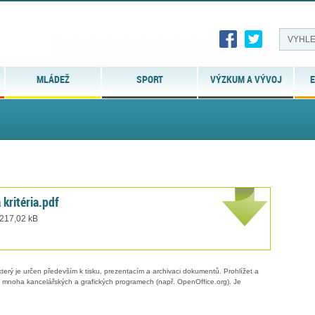
MLÁDEŽ
SPORT
VÝZKUM A VÝVOJ
E
 kritéria.pdf
 217,02 kB
erý je určen především k tisku, prezentacím a archivaci dokumentů. Prohlížet a
 v mnoha kancelářských a grafických programech (např. OpenOffice.org). Je