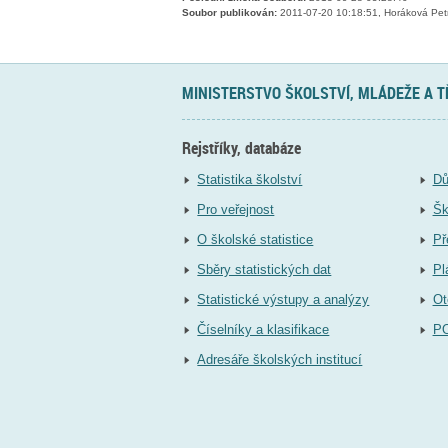
Soubor publikován:
2011-07-20 10:18:51, Horáková Pet
MINISTERSTVO ŠKOLSTVÍ, MLÁDEŽE A 
Rejstříky, databáze
Statistika školství
Dů
Pro veřejnost
Šk
O školské statistice
Př
Sběry statistických dat
Pl
Statistické výstupy a analýzy
Ot
Číselníky a klasifikace
P
Adresáře školských institucí