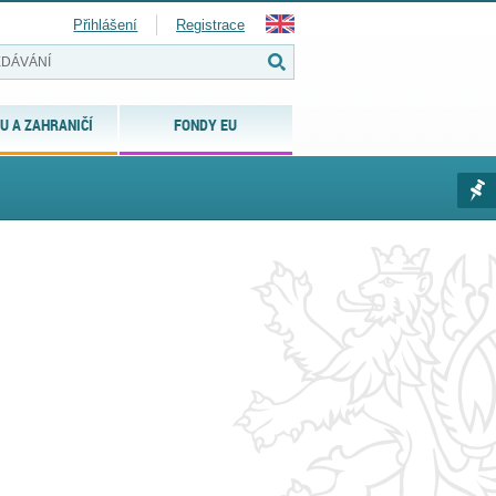
Přihlášení
Registrace
U A ZAHRANIČÍ
FONDY EU