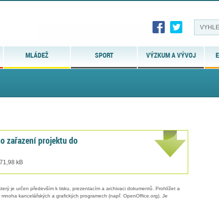
MLÁDEŽ
SPORT
VÝZKUM A VÝVOJ
E
 o zařazení projektu do
 71,98 kB
erý je určen především k tisku, prezentacím a archivaci dokumentů. Prohlížet a
 v mnoha kancelářských a grafických programech (např. OpenOffice.org). Je