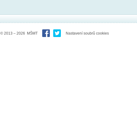
© 2013 – 2026 MŠMT
Nastavení soubrů cookies