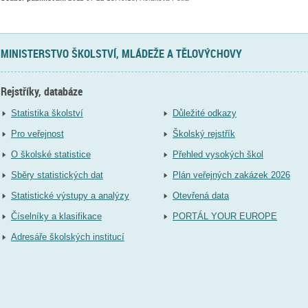
MINISTERSTVO ŠKOLSTVÍ, MLÁDEŽE A TĚLOVÝCHOVY
Rejstříky, databáze
Statistika školství
Důležité odkazy
Pro veřejnost
Školský rejstřík
O školské statistice
Přehled vysokých škol
Sběry statistických dat
Plán veřejných zakázek 2026
Statistické výstupy a analýzy
Otevřená data
Číselníky a klasifikace
PORTÁL YOUR EUROPE
Adresáře školských institucí