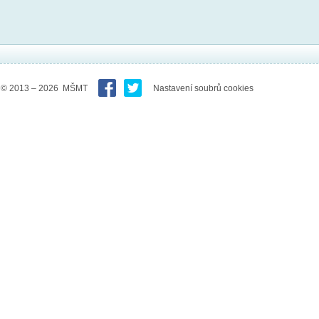
© 2013 – 2026 MŠMT
Nastavení soubrů cookies