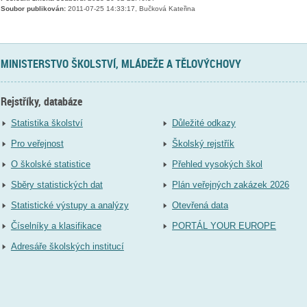
Soubor publikován:
2011-07-25 14:33:17, Bučková Kateřina
MINISTERSTVO ŠKOLSTVÍ, MLÁDEŽE A TĚLOVÝCHOVY
Rejstříky, databáze
Statistika školství
Důležité odkazy
Pro veřejnost
Školský rejstřík
O školské statistice
Přehled vysokých škol
Sběry statistických dat
Plán veřejných zakázek 2026
Statistické výstupy a analýzy
Otevřená data
Číselníky a klasifikace
PORTÁL YOUR EUROPE
Adresáře školských institucí