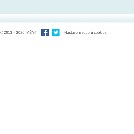
© 2013 – 2026 MŠMT
Nastavení soubrů cookies