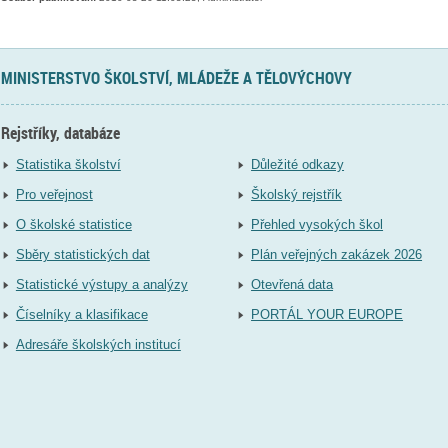
MINISTERSTVO ŠKOLSTVÍ, MLÁDEŽE A TĚLOVÝCHOVY
Rejstříky, databáze
Statistika školství
Důležité odkazy
Pro veřejnost
Školský rejstřík
O školské statistice
Přehled vysokých škol
Sběry statistických dat
Plán veřejných zakázek 2026
Statistické výstupy a analýzy
Otevřená data
Číselníky a klasifikace
PORTÁL YOUR EUROPE
Adresáře školských institucí