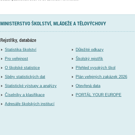
MINISTERSTVO ŠKOLSTVÍ, MLÁDEŽE A TĚLOVÝCHOVY
Rejstříky, databáze
Statistika školství
Důležité odkazy
Pro veřejnost
Školský rejstřík
O školské statistice
Přehled vysokých škol
Sběry statistických dat
Plán veřejných zakázek 2026
Statistické výstupy a analýzy
Otevřená data
Číselníky a klasifikace
PORTÁL YOUR EUROPE
Adresáře školských institucí