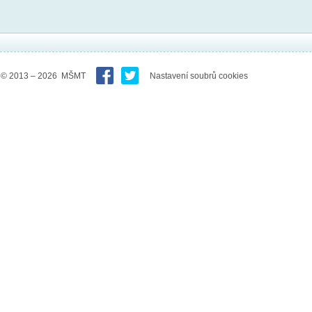
© 2013 – 2026 MŠMT
Nastavení soubrů cookies