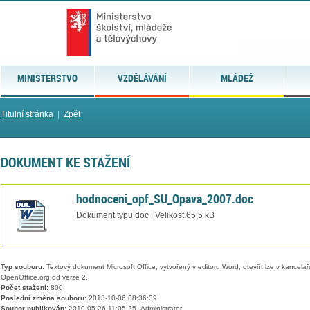
MINISTERSTVO
VZDĚLÁVÁNÍ
MLÁDEŽ
Titulní stránka
|
Zpět
DOKUMENT KE STAŽENÍ
hodnoceni_opf_SU_Opava_2007.doc
Dokument typu doc | Velikost 65,5 kB
Typ souboru:
Textový dokument Microsoft Office, vytvořený v editoru Word, otevřít lze v kancelářs
OpenOffice.org od verze 2.
Počet stažení:
800
Poslední změna souboru:
2013-10-06 08:36:39
Soubor publikován:
2010-05-26 11:05:25, Administrator