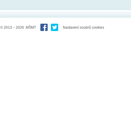
© 2013 – 2026 MŠMT
Nastavení soubrů cookies