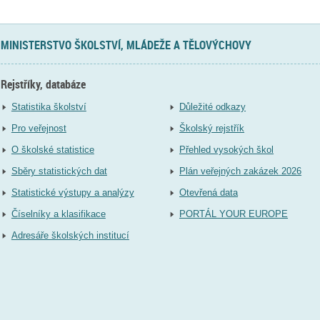
MINISTERSTVO ŠKOLSTVÍ, MLÁDEŽE A TĚLOVÝCHOVY
Rejstříky, databáze
Statistika školství
Důležité odkazy
Pro veřejnost
Školský rejstřík
O školské statistice
Přehled vysokých škol
Sběry statistických dat
Plán veřejných zakázek 2026
Statistické výstupy a analýzy
Otevřená data
Číselníky a klasifikace
PORTÁL YOUR EUROPE
Adresáře školských institucí