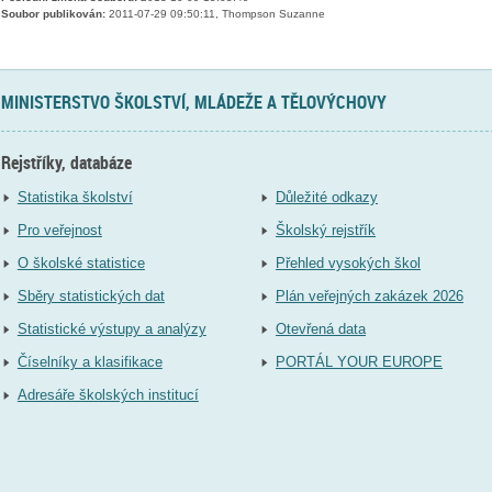
Soubor publikován:
2011-07-29 09:50:11, Thompson Suzanne
MINISTERSTVO ŠKOLSTVÍ, MLÁDEŽE A TĚLOVÝCHOVY
Rejstříky, databáze
Statistika školství
Důležité odkazy
Pro veřejnost
Školský rejstřík
O školské statistice
Přehled vysokých škol
Sběry statistických dat
Plán veřejných zakázek 2026
Statistické výstupy a analýzy
Otevřená data
Číselníky a klasifikace
PORTÁL YOUR EUROPE
Adresáře školských institucí