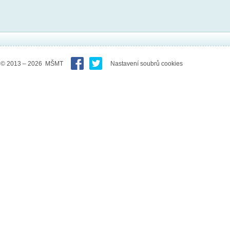
© 2013 – 2026 MŠMT
Nastavení soubrů cookies