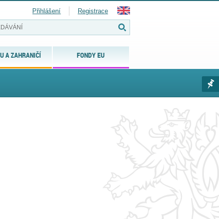
Přihlášení
Registrace
U A ZAHRANIČÍ
FONDY EU