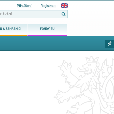
Přihlášení
Registrace
U A ZAHRANIČÍ
FONDY EU