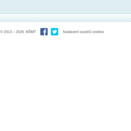
© 2013 – 2026 MŠMT
Nastavení soubrů cookies