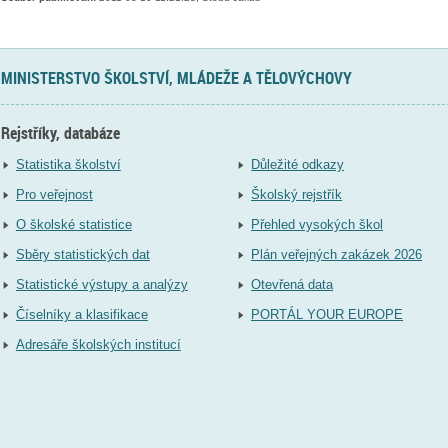
MINISTERSTVO ŠKOLSTVÍ, MLÁDEŽE A TĚLOVÝCHOVY
Rejstříky, databáze
Statistika školství
Důležité odkazy
Pro veřejnost
Školský rejstřík
O školské statistice
Přehled vysokých škol
Sběry statistických dat
Plán veřejných zakázek 2026
Statistické výstupy a analýzy
Otevřená data
Číselníky a klasifikace
PORTÁL YOUR EUROPE
Adresáře školských institucí