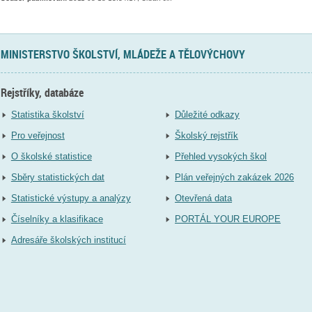
MINISTERSTVO ŠKOLSTVÍ, MLÁDEŽE A TĚLOVÝCHOVY
Rejstříky, databáze
Statistika školství
Důležité odkazy
Pro veřejnost
Školský rejstřík
O školské statistice
Přehled vysokých škol
Sběry statistických dat
Plán veřejných zakázek 2026
Statistické výstupy a analýzy
Otevřená data
Číselníky a klasifikace
PORTÁL YOUR EUROPE
Adresáře školských institucí