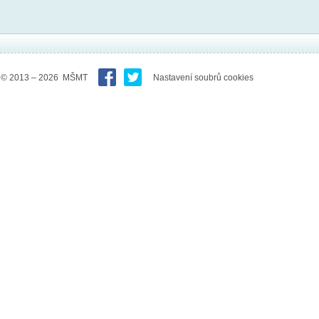
© 2013 – 2026 MŠMT
Nastavení soubrů cookies