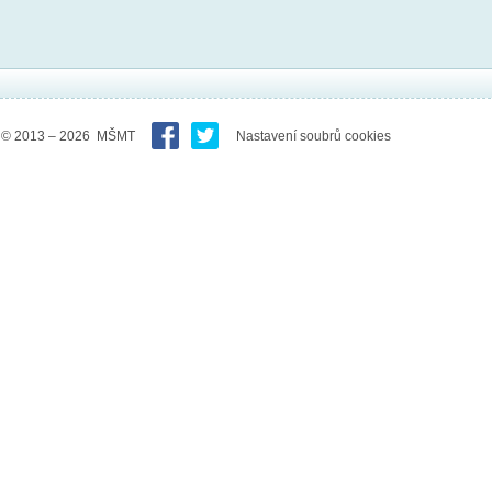
© 2013 – 2026 MŠMT
Nastavení soubrů cookies