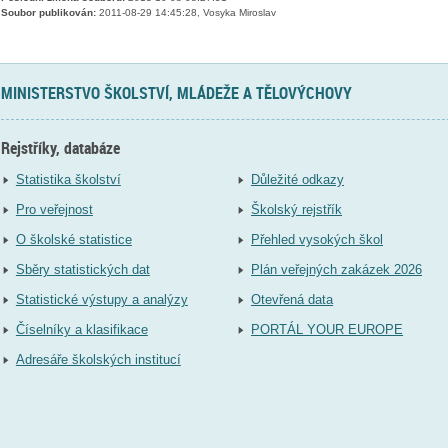
Soubor publikován:
2011-08-29 14:45:28, Vosyka Miroslav
MINISTERSTVO ŠKOLSTVÍ, MLÁDEŽE A TĚLOVÝCHOVY
Rejstříky, databáze
Statistika školství
Důležité odkazy
Pro veřejnost
Školský rejstřík
O školské statistice
Přehled vysokých škol
Sběry statistických dat
Plán veřejných zakázek 2026
Statistické výstupy a analýzy
Otevřená data
Číselníky a klasifikace
PORTÁL YOUR EUROPE
Adresáře školských institucí