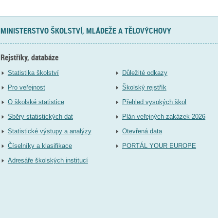
MINISTERSTVO ŠKOLSTVÍ, MLÁDEŽE A TĚLOVÝCHOVY
Rejstříky, databáze
Statistika školství
Důležité odkazy
Pro veřejnost
Školský rejstřík
O školské statistice
Přehled vysokých škol
Sběry statistických dat
Plán veřejných zakázek 2026
Statistické výstupy a analýzy
Otevřená data
Číselníky a klasifikace
PORTÁL YOUR EUROPE
Adresáře školských institucí