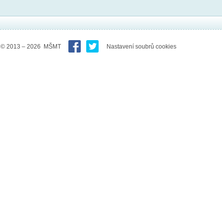
© 2013 – 2026 MŠMT
Nastavení soubrů cookies