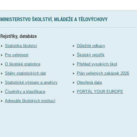
MINISTERSTVO ŠKOLSTVÍ, MLÁDEŽE A TĚLOVÝCHOVY
Rejstříky, databáze
Statistika školství
Důležité odkazy
Pro veřejnost
Školský rejstřík
O školské statistice
Přehled vysokých škol
Sběry statistických dat
Plán veřejných zakázek 2026
Statistické výstupy a analýzy
Otevřená data
Číselníky a klasifikace
PORTÁL YOUR EUROPE
Adresáře školských institucí