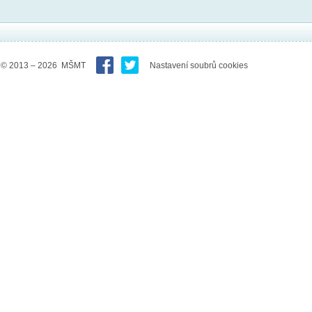
© 2013 – 2026 MŠMT
Nastavení soubrů cookies