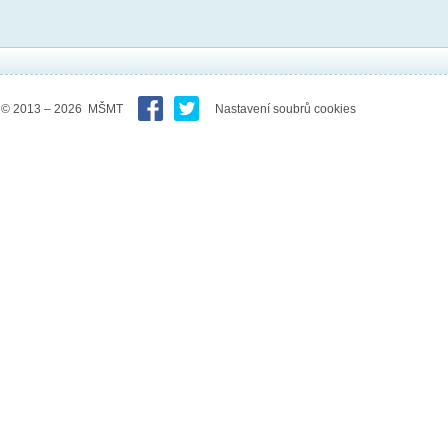
© 2013 – 2026 MŠMT
Nastavení soubrů cookies