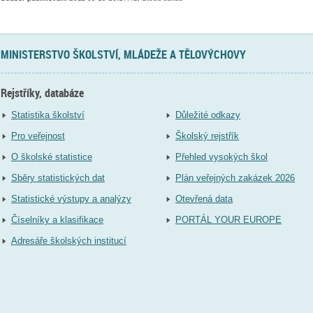
MINISTERSTVO ŠKOLSTVÍ, MLÁDEŽE A TĚLOVÝCHOVY
Rejstříky, databáze
Statistika školství
Důležité odkazy
Pro veřejnost
Školský rejstřík
O školské statistice
Přehled vysokých škol
Sběry statistických dat
Plán veřejných zakázek 2026
Statistické výstupy a analýzy
Otevřená data
Číselníky a klasifikace
PORTÁL YOUR EUROPE
Adresáře školských institucí