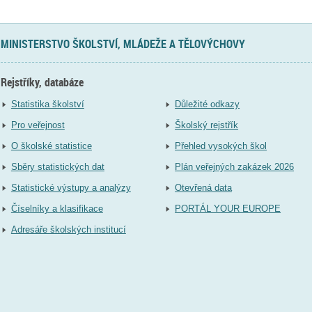
MINISTERSTVO ŠKOLSTVÍ, MLÁDEŽE A TĚLOVÝCHOVY
Rejstříky, databáze
Statistika školství
Důležité odkazy
Pro veřejnost
Školský rejstřík
O školské statistice
Přehled vysokých škol
Sběry statistických dat
Plán veřejných zakázek 2026
Statistické výstupy a analýzy
Otevřená data
Číselníky a klasifikace
PORTÁL YOUR EUROPE
Adresáře školských institucí