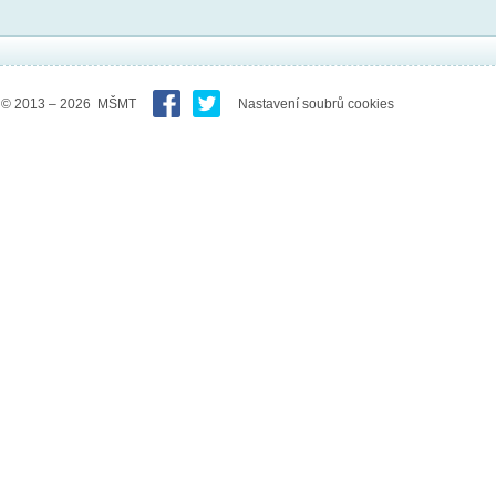
© 2013 – 2026 MŠMT
Nastavení soubrů cookies