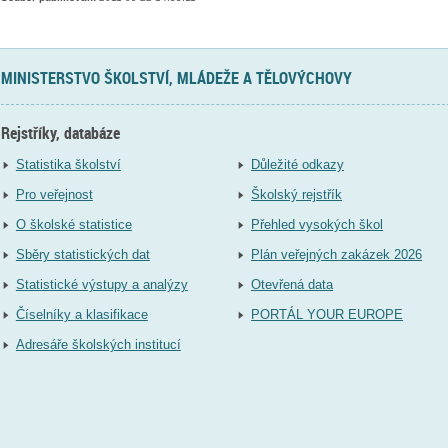
MINISTERSTVO ŠKOLSTVÍ, MLÁDEŽE A TĚLOVÝCHOVY
Rejstříky, databáze
Statistika školství
Důležité odkazy
Pro veřejnost
Školský rejstřík
O školské statistice
Přehled vysokých škol
Sběry statistických dat
Plán veřejných zakázek 2026
Statistické výstupy a analýzy
Otevřená data
Číselníky a klasifikace
PORTÁL YOUR EUROPE
Adresáře školských institucí