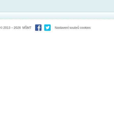
© 2013 – 2026 MŠMT
Nastavení soubrů cookies