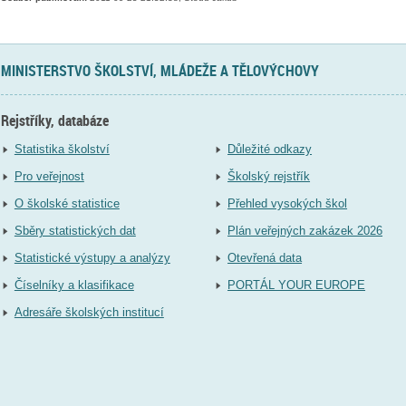
MINISTERSTVO ŠKOLSTVÍ, MLÁDEŽE A TĚLOVÝCHOVY
Rejstříky, databáze
Statistika školství
Důležité odkazy
Pro veřejnost
Školský rejstřík
O školské statistice
Přehled vysokých škol
Sběry statistických dat
Plán veřejných zakázek 2026
Statistické výstupy a analýzy
Otevřená data
Číselníky a klasifikace
PORTÁL YOUR EUROPE
Adresáře školských institucí