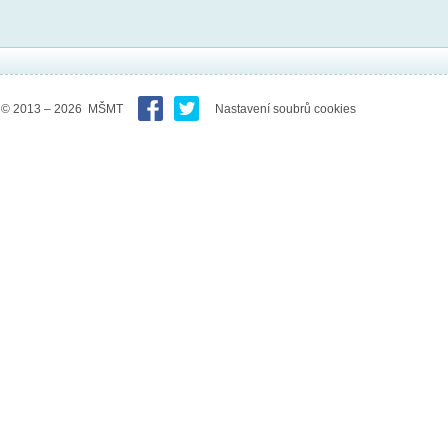
© 2013 – 2026 MŠMT
Nastavení soubrů cookies