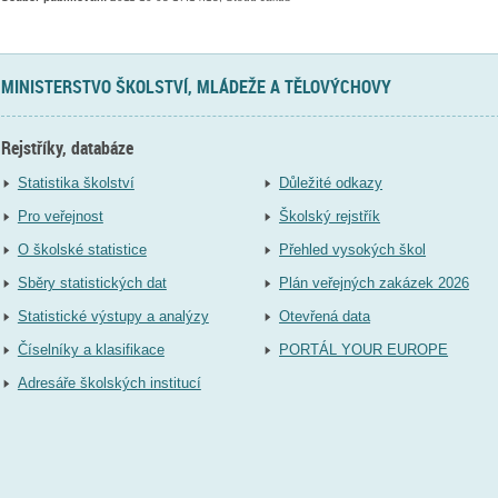
MINISTERSTVO ŠKOLSTVÍ, MLÁDEŽE A TĚLOVÝCHOVY
Rejstříky, databáze
Statistika školství
Důležité odkazy
Pro veřejnost
Školský rejstřík
O školské statistice
Přehled vysokých škol
Sběry statistických dat
Plán veřejných zakázek 2026
Statistické výstupy a analýzy
Otevřená data
Číselníky a klasifikace
PORTÁL YOUR EUROPE
Adresáře školských institucí