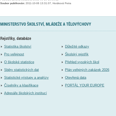
Soubor publikován:
2011-10-06 13:31:07, Horáková Petra
MINISTERSTVO ŠKOLSTVÍ, MLÁDEŽE A TĚLOVÝCHOVY
Rejstříky, databáze
Statistika školství
Důležité odkazy
Pro veřejnost
Školský rejstřík
O školské statistice
Přehled vysokých škol
Sběry statistických dat
Plán veřejných zakázek 2026
Statistické výstupy a analýzy
Otevřená data
Číselníky a klasifikace
PORTÁL YOUR EUROPE
Adresáře školských institucí