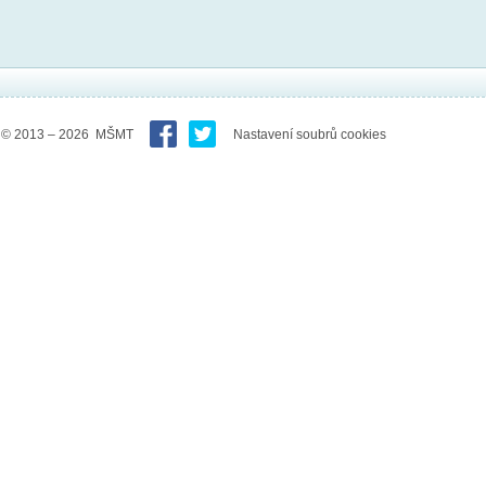
© 2013 – 2026 MŠMT
Nastavení soubrů cookies