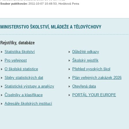
Soubor publikován:
2011-10-07 10:48:53, Horáková Petra
MINISTERSTVO ŠKOLSTVÍ, MLÁDEŽE A TĚLOVÝCHOVY
Rejstříky, databáze
Statistika školství
Důležité odkazy
Pro veřejnost
Školský rejstřík
O školské statistice
Přehled vysokých škol
Sběry statistických dat
Plán veřejných zakázek 2026
Statistické výstupy a analýzy
Otevřená data
Číselníky a klasifikace
PORTÁL YOUR EUROPE
Adresáře školských institucí