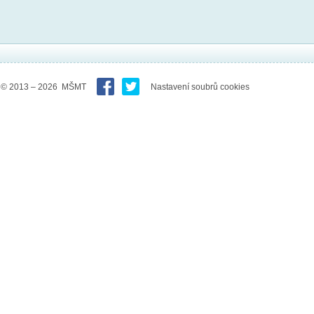
© 2013 – 2026 MŠMT
Nastavení soubrů cookies