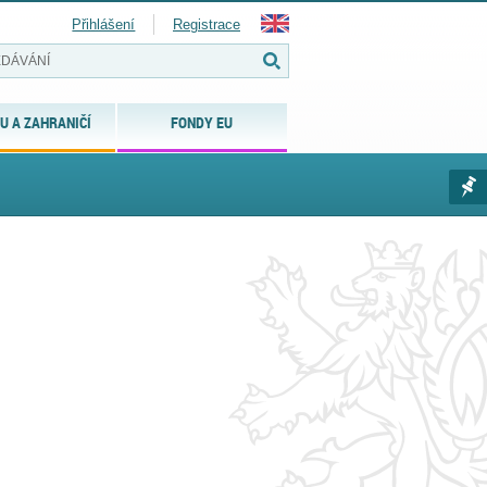
Přihlášení
Registrace
U A ZAHRANIČÍ
FONDY EU