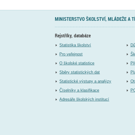
MINISTERSTVO ŠKOLSTVÍ, MLÁDEŽE A 
Rejstříky, databáze
Statistika školství
Dů
Pro veřejnost
Šk
O školské statistice
Př
Sběry statistických dat
Pl
Statistické výstupy a analýzy
Ot
Číselníky a klasifikace
P
Adresáře školských institucí