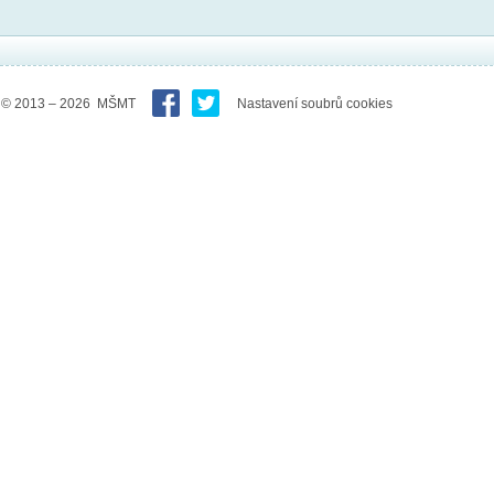
© 2013 – 2026 MŠMT
Nastavení soubrů cookies