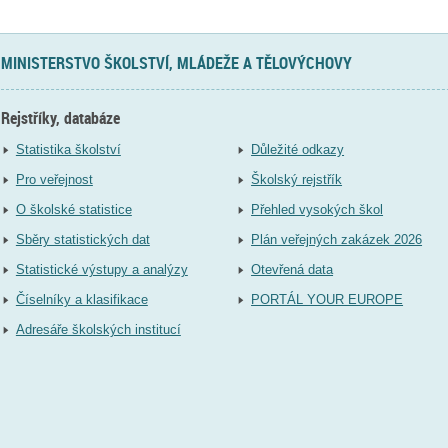
MINISTERSTVO ŠKOLSTVÍ, MLÁDEŽE A TĚLOVÝCHOVY
Rejstříky, databáze
Statistika školství
Důležité odkazy
Pro veřejnost
Školský rejstřík
O školské statistice
Přehled vysokých škol
Sběry statistických dat
Plán veřejných zakázek 2026
Statistické výstupy a analýzy
Otevřená data
Číselníky a klasifikace
PORTÁL YOUR EUROPE
Adresáře školských institucí