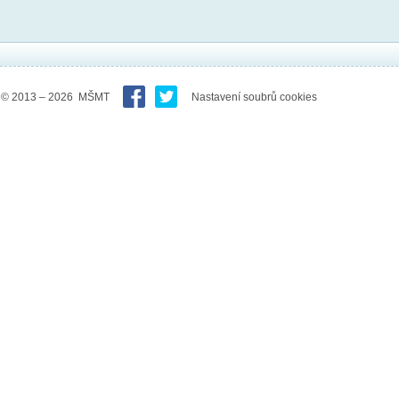
© 2013 – 2026 MŠMT
Nastavení soubrů cookies