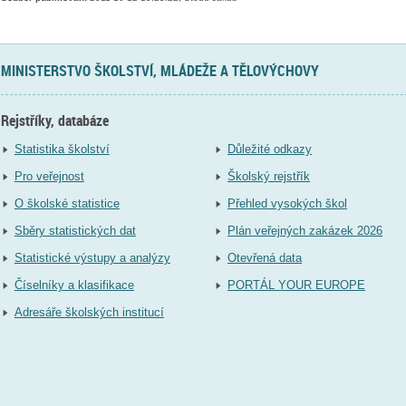
MINISTERSTVO ŠKOLSTVÍ, MLÁDEŽE A TĚLOVÝCHOVY
Rejstříky, databáze
Statistika školství
Důležité odkazy
Pro veřejnost
Školský rejstřík
O školské statistice
Přehled vysokých škol
Sběry statistických dat
Plán veřejných zakázek 2026
Statistické výstupy a analýzy
Otevřená data
Číselníky a klasifikace
PORTÁL YOUR EUROPE
Adresáře školských institucí