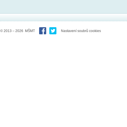
© 2013 – 2026 MŠMT
Nastavení soubrů cookies