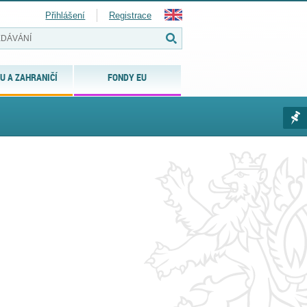
Přihlášení
Registrace
U A ZAHRANIČÍ
FONDY EU