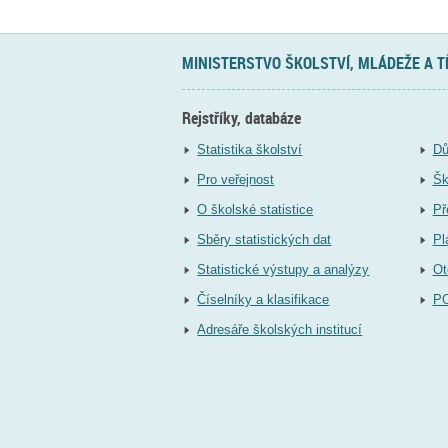
MINISTERSTVO ŠKOLSTVÍ, MLÁDEŽE A 
Rejstříky, databáze
Statistika školství
Dů
Pro veřejnost
Šk
O školské statistice
Př
Sběry statistických dat
Pl
Statistické výstupy a analýzy
Ot
Číselníky a klasifikace
P
Adresáře školských institucí