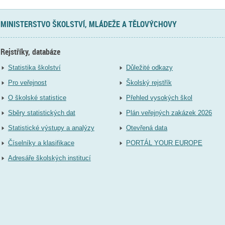
MINISTERSTVO ŠKOLSTVÍ, MLÁDEŽE A TĚLOVÝCHOVY
Rejstříky, databáze
Statistika školství
Důležité odkazy
Pro veřejnost
Školský rejstřík
O školské statistice
Přehled vysokých škol
Sběry statistických dat
Plán veřejných zakázek 2026
Statistické výstupy a analýzy
Otevřená data
Číselníky a klasifikace
PORTÁL YOUR EUROPE
Adresáře školských institucí