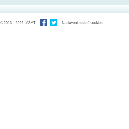
© 2013 – 2026 MŠMT
Nastavení soubrů cookies