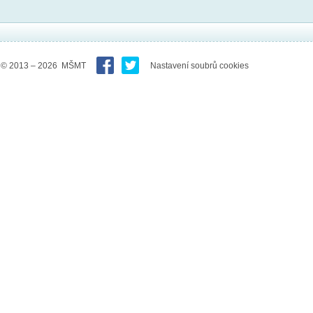
© 2013 – 2026 MŠMT
Nastavení soubrů cookies