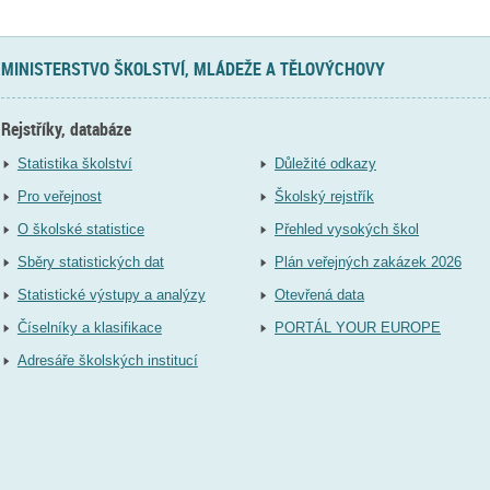
MINISTERSTVO ŠKOLSTVÍ, MLÁDEŽE A TĚLOVÝCHOVY
Rejstříky, databáze
Statistika školství
Důležité odkazy
Pro veřejnost
Školský rejstřík
O školské statistice
Přehled vysokých škol
Sběry statistických dat
Plán veřejných zakázek 2026
Statistické výstupy a analýzy
Otevřená data
Číselníky a klasifikace
PORTÁL YOUR EUROPE
Adresáře školských institucí