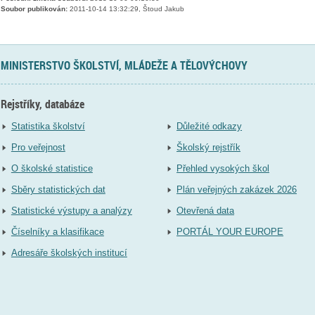
Soubor publikován:
2011-10-14 13:32:29, Štoud Jakub
MINISTERSTVO ŠKOLSTVÍ, MLÁDEŽE A TĚLOVÝCHOVY
Rejstříky, databáze
Statistika školství
Důležité odkazy
Pro veřejnost
Školský rejstřík
O školské statistice
Přehled vysokých škol
Sběry statistických dat
Plán veřejných zakázek 2026
Statistické výstupy a analýzy
Otevřená data
Číselníky a klasifikace
PORTÁL YOUR EUROPE
Adresáře školských institucí