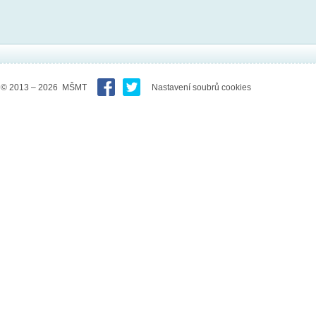
© 2013 – 2026 MŠMT
Nastavení soubrů cookies