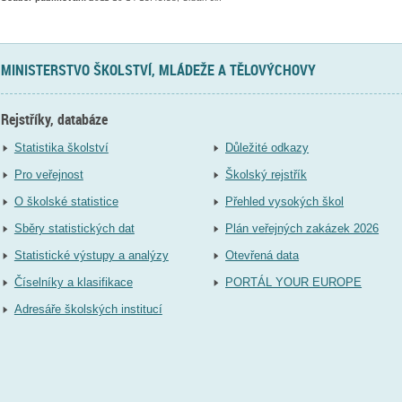
MINISTERSTVO ŠKOLSTVÍ, MLÁDEŽE A TĚLOVÝCHOVY
Rejstříky, databáze
Statistika školství
Důležité odkazy
Pro veřejnost
Školský rejstřík
O školské statistice
Přehled vysokých škol
Sběry statistických dat
Plán veřejných zakázek 2026
Statistické výstupy a analýzy
Otevřená data
Číselníky a klasifikace
PORTÁL YOUR EUROPE
Adresáře školských institucí