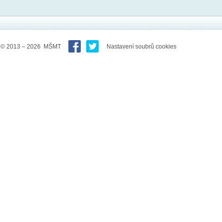
© 2013 – 2026 MŠMT
Nastavení soubrů cookies