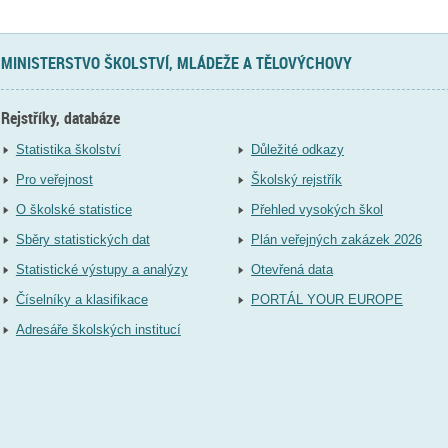
MINISTERSTVO ŠKOLSTVÍ, MLÁDEŽE A TĚLOVÝCHOVY
Rejstříky, databáze
Statistika školství
Důležité odkazy
Pro veřejnost
Školský rejstřík
O školské statistice
Přehled vysokých škol
Sběry statistických dat
Plán veřejných zakázek 2026
Statistické výstupy a analýzy
Otevřená data
Číselníky a klasifikace
PORTÁL YOUR EUROPE
Adresáře školských institucí