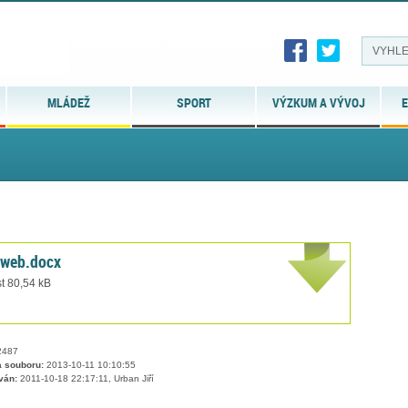
MLÁDEŽ
SPORT
VÝZKUM A VÝVOJ
E
_web.docx
t 80,54 kB
487
 souboru:
2013-10-11 10:10:55
ván:
2011-10-18 22:17:11, Urban Jiří