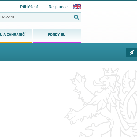
Přihlášení
Registrace
U A ZAHRANIČÍ
FONDY EU